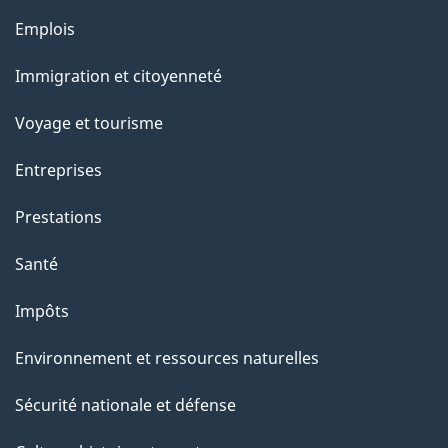
g
Thèmes
Emplois
e
et
Immigration et citoyenneté
sujets
Voyage et tourisme
Entreprises
Prestations
Santé
Impôts
Environnement et ressources naturelles
Sécurité nationale et défense