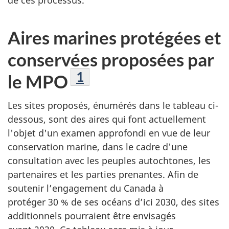
de ces processus.
Aires marines protégées et
conservées proposées par
Note de bas de page
1
le MPO
Les sites proposés, énumérés dans le tableau ci-
dessous, sont des aires qui font actuellement
l'objet d'un examen approfondi en vue de leur
conservation marine, dans le cadre d'une
consultation avec les peuples autochtones, les
partenaires et les parties prenantes. Afin de
soutenir l’engagement du Canada à
protéger 30 % de ses océans d’ici 2030, des sites
additionnels pourraient être envisagés