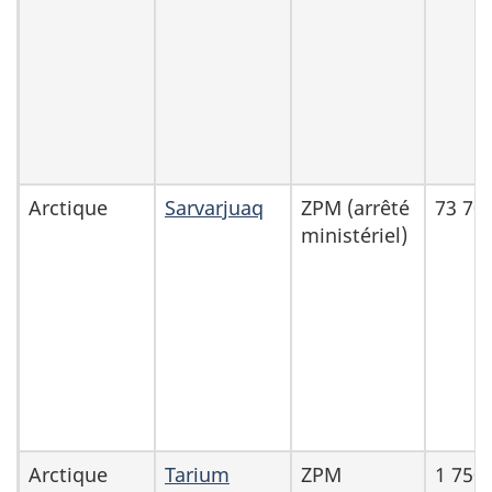
Arctique
Sarvarjuaq
ZPM (arrêté
73 70
ministériel)
Arctique
Tarium
ZPM
1 750