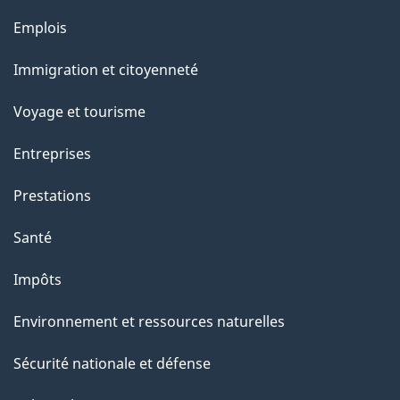
Thèmes
Emplois
et
Immigration et citoyenneté
sujets
Voyage et tourisme
Entreprises
Prestations
Santé
Impôts
Environnement et ressources naturelles
Sécurité nationale et défense