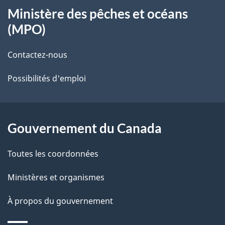
Ministère des pêches et océans
propos
(MPO)
de
Contactez-nous
ce
Possibilités d'emploi
site
Gouvernement du Canada
Toutes les coordonnées
Ministères et organismes
À propos du gouvernement