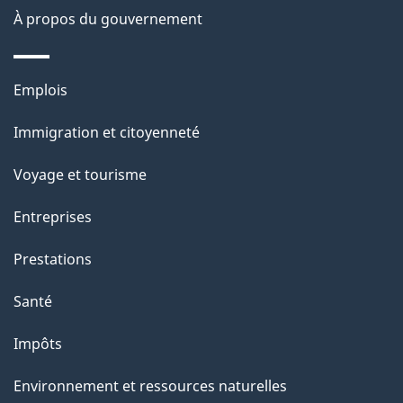
À propos du gouvernement
Thèmes
Emplois
et
Immigration et citoyenneté
sujets
Voyage et tourisme
Entreprises
Prestations
Santé
Impôts
Environnement et ressources naturelles