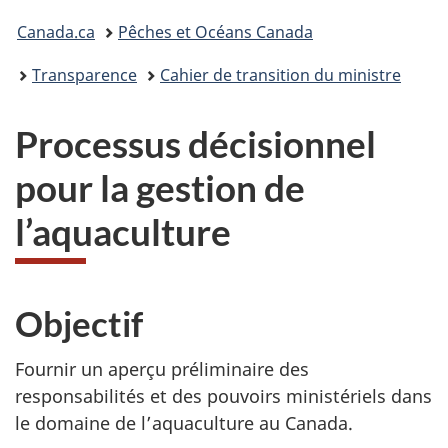
Canada
Vous
Canada.ca
Pêches et Océans Canada
êtes
Transparence
Cahier de transition du ministre
ici
Processus décisionnel
:
pour la gestion de
l’aquaculture
Objectif
Fournir un aperçu préliminaire des
responsabilités et des pouvoirs ministériels dans
le domaine de l’aquaculture au Canada.