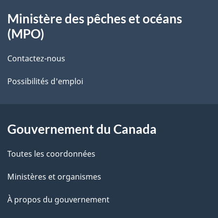
À
Ministère des pêches et océans
propos
(MPO)
de
Contactez-nous
ce
Possibilités d'emploi
site
Gouvernement du Canada
Toutes les coordonnées
Ministères et organismes
À propos du gouvernement