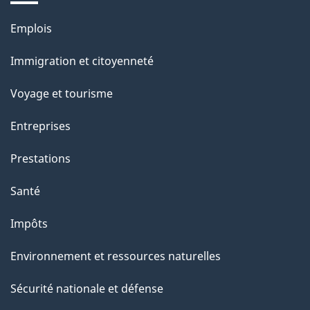
Thèmes
Emplois
et
Immigration et citoyenneté
sujets
Voyage et tourisme
Entreprises
Prestations
Santé
Impôts
Environnement et ressources naturelles
Sécurité nationale et défense