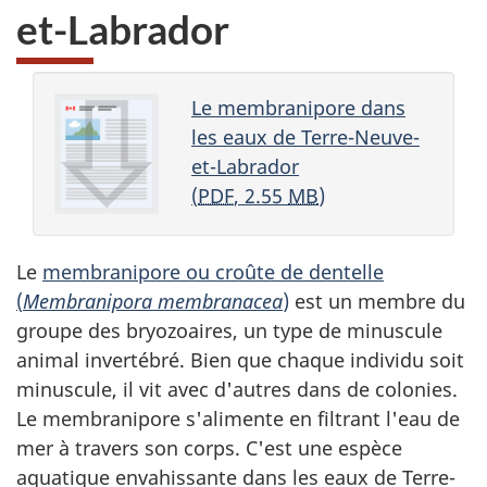
et-Labrador
Le membranipore dans
les eaux de Terre-Neuve-
et-Labrador
(
PDF
, 2.55
MB
)
Le
membranipore ou croûte de dentelle
(
Membranipora membranacea
)
est un membre du
groupe des bryozoaires, un type de minuscule
animal invertébré. Bien que chaque individu soit
minuscule, il vit avec d'autres dans de colonies.
Le membranipore s'alimente en filtrant l'eau de
mer à travers son corps. C'est une espèce
aquatique envahissante dans les eaux de Terre-