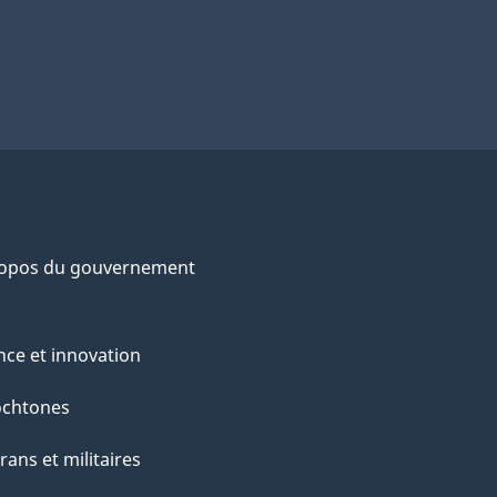
ropos du gouvernement
nce et innovation
ochtones
rans et militaires