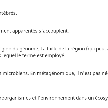
rtébrés.
tement apparentés s'accouplent.
région du génome. La taille de la région (qui peut 
s lequel le terme est employé.
icrobiens. En métagénomique, il n'est pas néce
microorganismes et l'environnement dans un écos