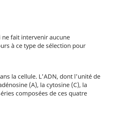
ne fait intervenir aucune
urs à ce type de sélection pour
ns la cellule. L'ADN, dont l'unité de
dénosine (A), la cytosine (C), la
 séries composées de ces quatre