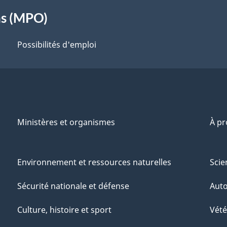
ns (MPO)
Possibilités d'emploi
Ministères et organismes
À p
Environnement et ressources naturelles
Scie
Sécurité nationale et défense
Aut
Culture, histoire et sport
Vété