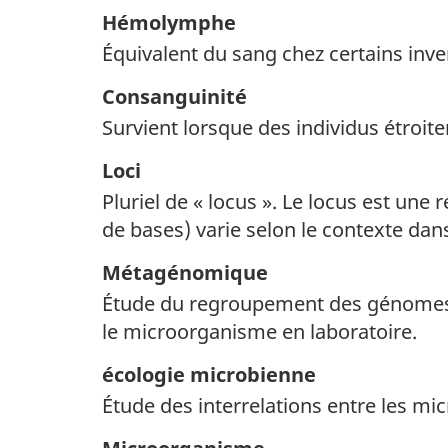
Hémolymphe
Équivalent du sang chez certains inve
Consanguinité
Survient lorsque des individus étroi
Loci
Pluriel de « locus ». Le locus est une 
de bases) varie selon le contexte dan
Métagénomique
Étude du regroupement des génomes m
le microorganisme en laboratoire.
écologie microbienne
Étude des interrelations entre les 