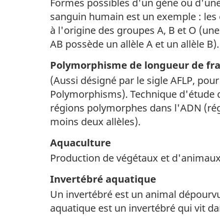
Formes possibles d'un gène ou d'une
sanguin humain est un exemple : les d
à l'origine des groupes A, B et O (u
AB possède un allèle A et un allèle B).
Polymorphisme de longueur de fr
(Aussi désigné par le sigle AFLP, po
Polymorphisms). Technique d'étude 
régions polymorphes dans l'ADN (régi
moins deux allèles).
Aquaculture
Production de végétaux et d'animaux 
Invertébré aquatique
Un invertébré est un animal dépourvu
aquatique est un invertébré qui vit d