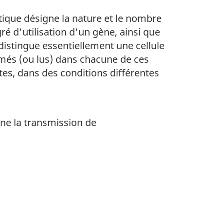
tique désigne la nature et le nombre
é d'utilisation d'un gène, ainsi que
 distingue essentiellement une cellule
imés (ou lus) dans chacune de ces
tes, dans des conditions différentes
gne la transmission de