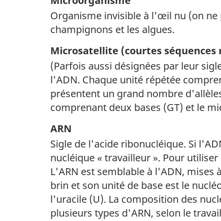
Microorganisme
Organisme invisible à l'œil nu (on ne 
champignons et les algues.
Microsatellite (courtes séquences
(Parfois aussi désignées par leur si
l'ADN. Chaque unité répétée comprend
présentent un grand nombre d'allèle
comprenant deux bases (GT) et le mic
ARN
Sigle de l'acide ribonucléique. Si l'A
nucléique « travailleur ». Pour utilise
L'ARN est semblable à l'ADN, mises 
brin et son unité de base est le nucléo
l'uracile (U). La composition des nuc
plusieurs types d'ARN, selon le travai