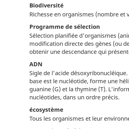
Biodiversité
Richesse en organismes (nombre et v
Programme de sélection
Sélection planifiée d'organismes (ani
modification directe des gènes (ou d
obtenir une descendance qui présente
ADN
Sigle de l'acide désoxyribonucléique. 
base est le nucléotide, forme une héli
guanine (G) et la thymine (T). L'inf
nucléotides, dans un ordre précis.
écosystème
Tous les organismes et leur environ