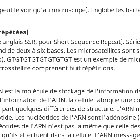
peut le voir qu'au microscope). Englobe les bactéri
 répétées)
gle anglais SSR, pour Short Sequence Repeat). Sé
 de deux à six bases. Les microsatellites sont s
s). GTGTGTGTGTGTGTGT est un exemple de microsa
rosatellite comprenant huit répétitions.
DN est la molécule de stockage de l'information dan
r l'information de l'ADN, la cellule fabrique une co
à part quelques différences de structure. L'ARN
tide. Les nucléotides de l'ARN sont l'adénosine (A
léotides de l'ARN n'est pas la même que celle des
l qu'ils effectuent dans la cellule. L'ARN message