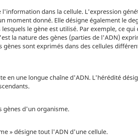
l'information dans la cellule. L'expression géné
 un moment donné. Elle désigne également le degr
 lesquels le gène est utilisé. Par exemple, ce qui
'est la nature des gènes (parties de l'ADN) expr
 gènes sont exprimés dans des cellules différen
iste en une longue chaîne d'ADN. L'hérédité dési
escendants.
es gènes d'un organisme.
e » désigne tout l'ADN d'une cellule.