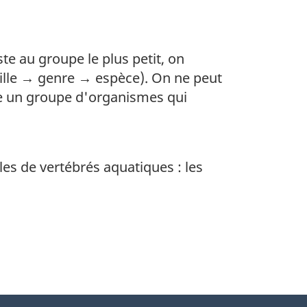
te au groupe le plus petit, on
ille → genre → espèce). On ne peut
me un groupe d'organismes qui
es de vertébrés aquatiques : les