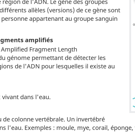
 région de l'ADN. Le gène des groupes
ifférents allèles (versions) de ce gène sont
ne personne appartenant au groupe sanguin
agments amplifiés
ur Amplified Fragment Length
du génome permettant de détecter les
ons de l'ADN pour lesquelles il existe au
vivant dans l'eau.
 de colonne vertébrale. Un invertébré
ans l'eau. Exemples : moule, mye, corail, éponge,