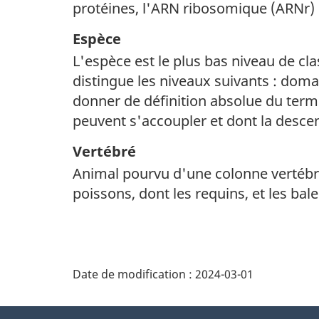
protéines, l'ARN ribosomique (ARNr)
Espèce
L'espèce est le plus bas niveau de cla
distingue les niveaux suivants : do
donner de définition absolue du term
peuvent s'accoupler et dont la descen
Vertébré
Animal pourvu d'une colonne vertébra
poissons, dont les requins, et les bale
Date de modification :
2024-03-01