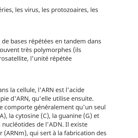
es, les virus, les protozoaires, les
rie de bases répétées en tandem dans
ouvent très polymorphes (ils
tellite, l'unité répétée
s la cellule, l'ARN est l'acide
pie d'ARN, qu'elle utilise ensuite.
 ne comporte généralement qu'un seul
), la cytosine (C), la guanine (G) et
 nucléotides de l'ADN. Il existe
r (ARNm), qui sert à la fabrication des