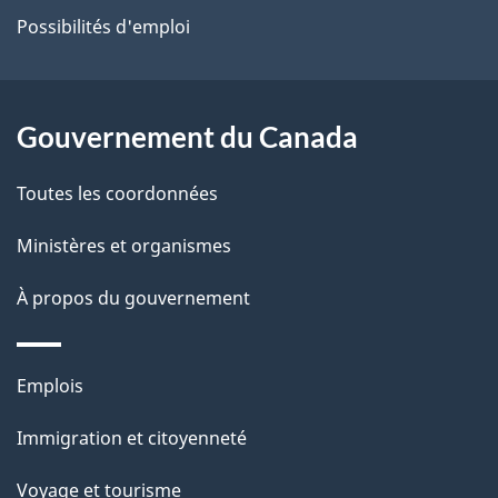
Possibilités d'emploi
site
Gouvernement du Canada
Toutes les coordonnées
Ministères et organismes
À propos du gouvernement
Thèmes
Emplois
et
Immigration et citoyenneté
sujets
Voyage et tourisme