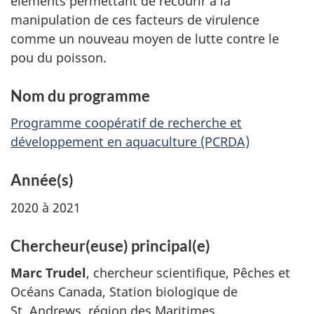
éléments permettant de recourir à la
manipulation de ces facteurs de virulence
comme un nouveau moyen de lutte contre le
pou du poisson.
Nom du programme
Programme coopératif de recherche et
développement en aquaculture (PCRDA)
Année(s)
2020 à 2021
Chercheur(euse) principal(e)
Marc Trudel
, chercheur scientifique, Pêches et
Océans Canada, Station biologique de
St. Andrews, région des Maritimes