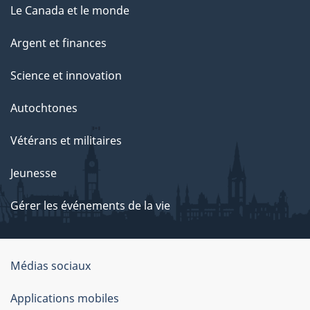
Le Canada et le monde
Argent et finances
Science et innovation
Autochtones
Vétérans et militaires
Jeunesse
Gérer les événements de la vie
Organisation
Médias sociaux
du
Applications mobiles