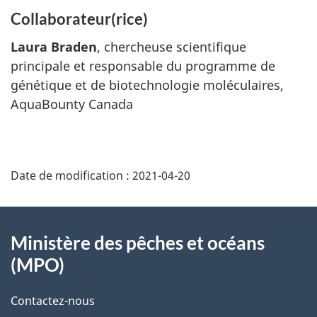
Collaborateur(rice)
Laura Braden
, chercheuse scientifique
principale et responsable du programme de
génétique et de biotechnologie moléculaires,
AquaBounty Canada
Date de modification :
2021-04-20
À
Ministère des pêches et océans
propos
(MPO)
de
Contactez-nous
ce