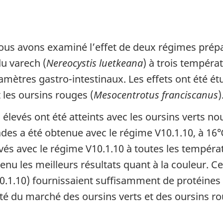
 nous avons examiné l’effet de deux régimes pré
du varech (
Nereocystis luetkeana
) à trois températ
amètres gastro-intestinaux. Les effets ont été étu
t les oursins rouges (
Mesocentrotus franciscanus
)
levés ont été atteints avec les oursins verts nou
ades a été obtenue avec le régime V10.1.10, à 16
s avec le régime V10.1.10 à toutes les températu
u les meilleurs résultats quant à la couleur. 
0.1.10) fournissaient suffisamment de protéine
lité du marché des oursins verts et des oursins 