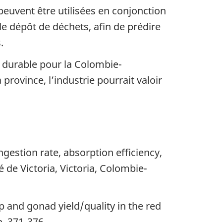
peuvent être utilisées en conjonction
 dépôt de déchets, afin de prédire
.
e durable pour la Colombie-
province, l’industrie pourrait valoir
estion rate, absorption efficiency,
 de Victoria, Victoria, Colombie-
 and gonad yield/quality in the red
p. 371-376.