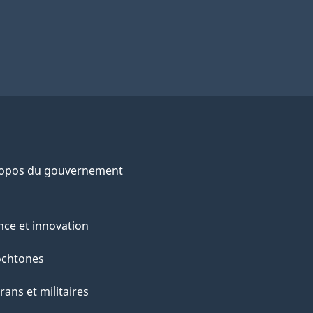
ropos du gouvernement
nce et innovation
ochtones
rans et militaires