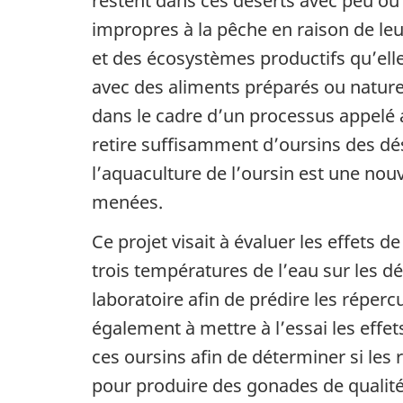
restent dans ces déserts avec peu ou
impropres à la pêche en raison de l
et des écosystèmes productifs qu’ell
avec des aliments préparés ou nature
dans le cadre d’un processus appelé 
retire suffisamment d’oursins des dés
l’aquaculture de l’oursin est une nou
menées.
Ce projet visait à évaluer les effets 
trois températures de l’eau sur les d
laboratoire afin de prédire les réper
également à mettre à l’essai les effe
ces oursins afin de déterminer si les
pour produire des gonades de qualit