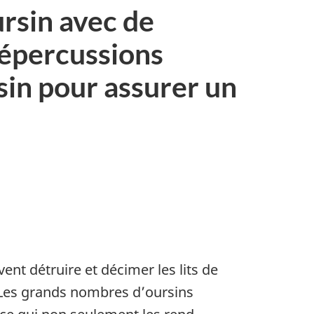
ursin avec de
répercussions
sin pour assurer un
ent détruire et décimer les lits de
. Les grands nombres d’oursins