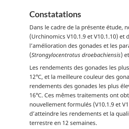
Constatations
Dans le cadre de la présente étude,
(Urchinomics V10.1.9 et V10.1.10) et 
l’amélioration des gonades et les par
(
Strongylocentrotus droebachiensis
) e
Les rendements des gonades les plus é
12℃, et la meilleure couleur des gon
rendements des gonades les plus élevé
16℃. Ces mêmes traitements ont obten
nouvellement formulés (V10.1.9 et V1
d’atteindre les rendements et la qua
terrestre en 12 semaines.