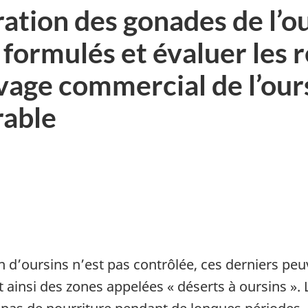
ation des gonades de l’o
formulés et évaluer les 
evage commercial de l’our
rable
 d’oursins n’est pas contrôlée, ces derniers peuv
 ainsi des zones appelées « déserts à oursins »