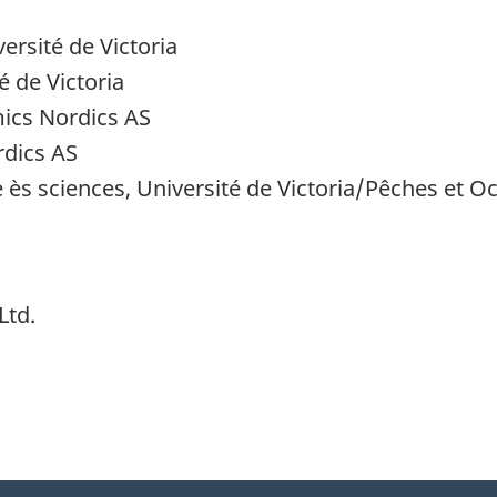
ersité de Victoria
é de Victoria
mics Nordics AS
rdics AS
se ès sciences, Université de Victoria/Pêches et
Ltd.