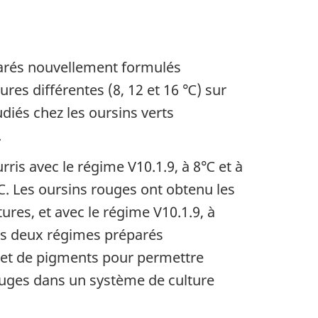
parés nouvellement formulés
ures différentes (8, 12 et 16 ℃) sur
diés chez les oursins verts
.
rris avec le régime V10.1.9, à 8℃ et à
℃. Les oursins rouges ont obtenu les
res, et avec le régime V10.1.9, à
Ces deux régimes préparés
s et de pigments pour permettre
rouges dans un système de culture