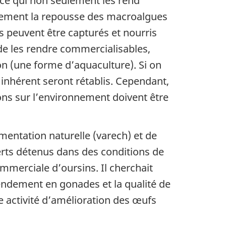
 ce qui non seulement les rend
lement la repousse des macroalgues
s peuvent être capturés et nourris
de les rendre commercialisables,
n (une forme d’aquaculture). Si on
 inhérent seront rétablis. Cependant,
ions sur l’environnement doivent être
imentation naturelle (varech) et de
erts détenus dans des conditions de
mmerciale d’oursins. Il cherchait
rendement en gonades et la qualité de
e activité d’amélioration des œufs