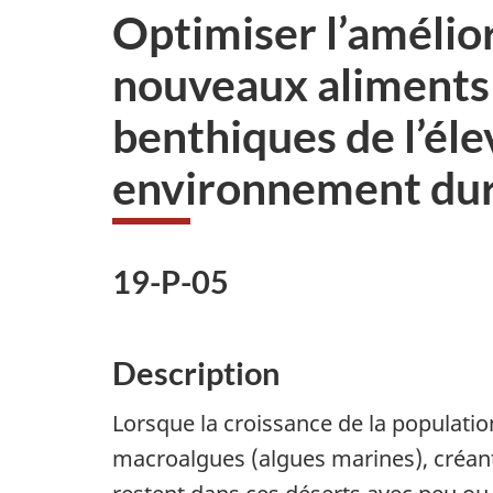
:
Optimiser l’amélior
nouveaux aliments 
benthiques de l’él
environnement du
19-P-05
Description
Lorsque la croissance de la population
macroalgues (algues marines), créant