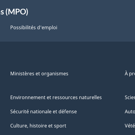
ns (MPO)
Possibilités d'emploi
Ministères et organismes
À p
Environnement et ressources naturelles
Scie
Sécurité nationale et défense
Aut
Culture, histoire et sport
Vété