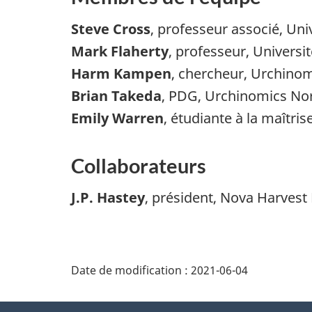
Steve Cross
, professeur associé, Univ
Mark Flaherty
, professeur, Universit
Harm Kampen
, chercheur, Urchino
Brian Takeda
, PDG, Urchinomics No
Emily Warren
, étudiante à la maîtri
Collaborateurs
J.P. Hastey
, président, Nova Harvest 
Date de modification :
2021-06-04