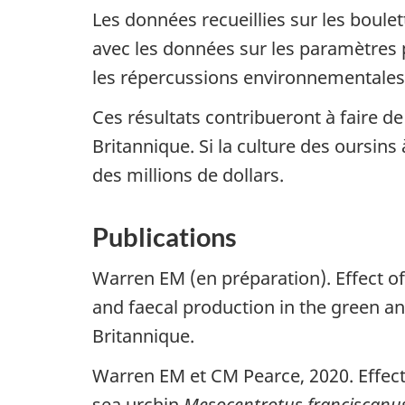
Les données recueillies sur les boulet
avec les données sur les paramètres 
les répercussions environnementales
Ces résultats contribueront à faire d
Britannique. Si la culture des oursins
des millions de dollars.
Publications
Warren EM (en préparation). Effect o
and faecal production in the green an
Britannique.
Warren EM et CM Pearce, 2020. Effect
sea urchin
Mesocentrotus franciscanu