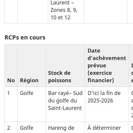
Laurent –
Zones 8, 9,
10 et 12
RCPs en cours
Date
d'achèvement
prévue
Stock de
(exercice
No
Région
poissons
financier)
1
Golfe
Bar rayé– Sud
D'ici la fin de
du golfe du
2025-2026
Saint-Laurent
2
Golfe
Hareng de
À déterminer