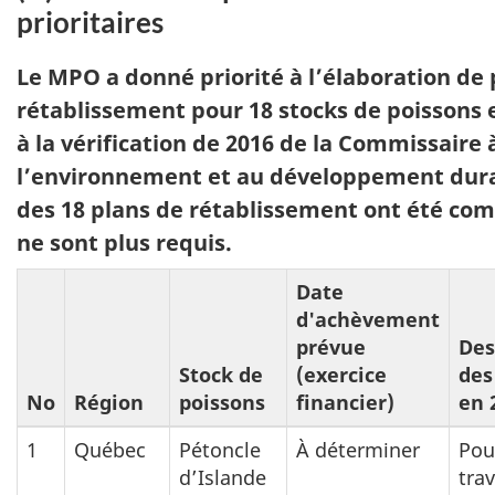
prioritaires
Le MPO a donné priorité à l’élaboration de 
rétablissement pour 18 stocks de poissons
à la vérification de 2016 de la Commissaire 
l’environnement et au développement dura
des 18 plans de rétablissement ont été com
ne sont plus requis.
Date
d'achèvement
prévue
Des
Stock de
(exercice
des
No
Région
poissons
financier)
en 
1
Québec
Pétoncle
À déterminer
Pou
d’Islande
tra