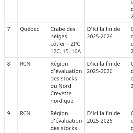
7
Québec
Crabe des
D’ici la fin de
neiges
2025-2026
côtier – ZPC
12C, 15, 16A
8
RCN
Région
D’ici la fin de
d’évaluation
2025-2026
des stocks
du Nord
Crevette
nordique
9
RCN
Région
D’ici la fin de
d’évaluation
2025-2026
des stocks