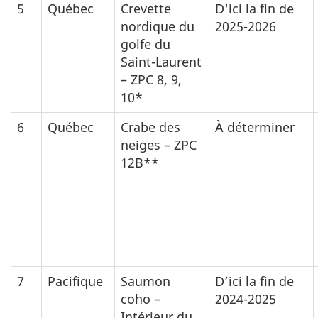
5
Québec
Crevette
D'ici la fin de
nordique du
2025-2026
golfe du
Saint-Laurent
– ZPC 8, 9,
10*
6
Québec
Crabe des
À déterminer
neiges – ZPC
12B**
7
Pacifique
Saumon
D’ici la fin de
coho –
2024-2025
Intérieur du