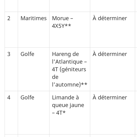
2
Maritimes
Morue –
À déterminer
4X5Y**
3
Golfe
Hareng de
À déterminer
l’Atlantique –
4T (géniteurs
de
l’automne)**
4
Golfe
Limande à
À déterminer
queue jaune
– 4T*