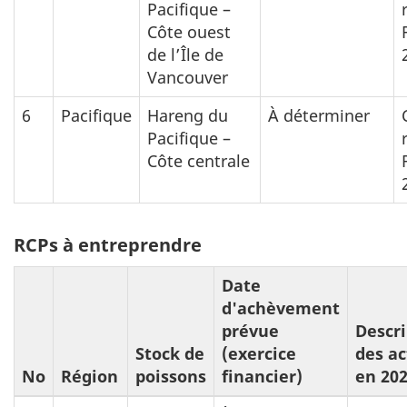
Pacifique –
Côte ouest
de l’Île de
Vancouver
6
Pacifique
Hareng du
À déterminer
Pacifique –
Côte centrale
RCPs à entreprendre
Date
d'achèvement
prévue
Descri
Stock de
(exercice
des ac
No
Région
poissons
financier)
en 20