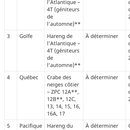
l’Atlantique –
4T (géniteurs
de
l’automne)**
3
Golfe
Hareng de
À déterminer
l’Atlantique –
4T (géniteurs
de
l’automne)**
4
Québec
Crabe des
À déterminer
neiges côtier
– ZPC 12A**,
12B**, 12C,
13, 14, 15, 16,
16A, 17
5
Pacifique
Hareng du
À déterminer