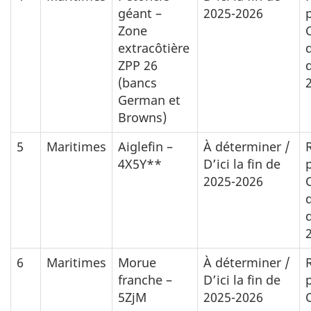
géant –
2025-2026
Zone
extracôtière
ZPP 26
(bancs
German et
Browns)
5
Maritimes
Aiglefin –
À déterminer /
4X5Y**
D’ici la fin de
2025-2026
6
Maritimes
Morue
À déterminer /
franche –
D’ici la fin de
5ZjM
2025-2026