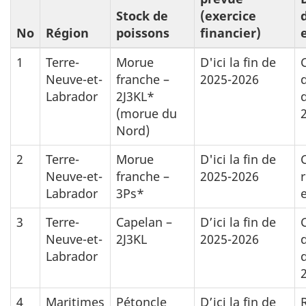
Stock de
(exercice
No
Région
poissons
financier)
1
Terre-
Morue
D'ici la fin de
Neuve-et-
franche –
2025-2026
Labrador
2J3KL*
(morue du
Nord)
2
Terre-
Morue
D'ici la fin de
Neuve-et-
franche –
2025-2026
Labrador
3Ps*
3
Terre-
Capelan –
D’ici la fin de
Neuve-et-
2J3KL
2025-2026
Labrador
4
Maritimes
Pétoncle
D’ici la fin de