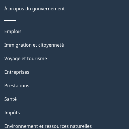
À propos du gouvernement
Thèmes
Emplois
et
Immigration et citoyenneté
sujets
Voyage et tourisme
Entreprises
Prestations
Santé
Impôts
Environnement et ressources naturelles